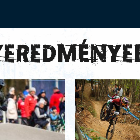
yeredménye