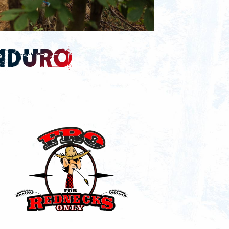
nduro