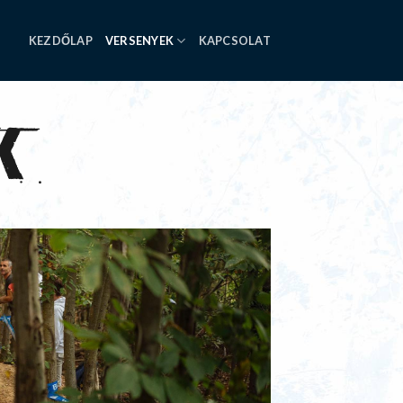
KEZDŐLAP
VERSENYEK
KAPCSOLAT
k