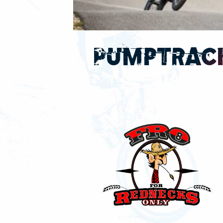
Pumptrack