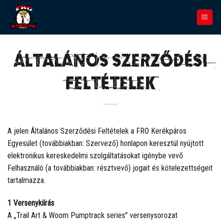
Skip
to
content
Általános szerződési
feltételek
A jelen Általános Szerződési Feltételek a FRO Kerékpáros
Egyesület (továbbiakban: Szervező) honlapon keresztül nyújtott
elektronikus kereskedelmi szolgáltatásokat igénybe vevő
Felhasználó (a továbbiakban: résztvevő) jogait és kötelezettségeit
tartalmazza.
1 Versenykiírás
A „Trail Art & Woom Pumptrack series” versenysorozat