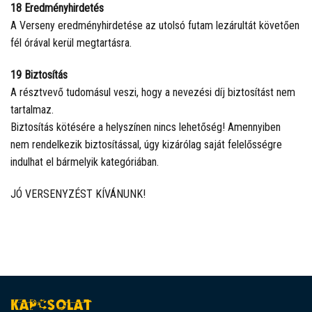
18 Eredményhirdetés
A Verseny eredményhirdetése az utolsó futam lezárultát követően
fél órával kerül megtartásra.
19 Biztosítás
A résztvevő tudomásul veszi, hogy a nevezési díj biztosítást nem
tartalmaz.
Biztosítás kötésére a helyszínen nincs lehetőség! Amennyiben
nem rendelkezik biztosítással, úgy kizárólag saját felelősségre
indulhat el bármelyik kategóriában.
JÓ VERSENYZÉST KÍVÁNUNK!
KAPCSOLAT