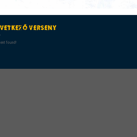
VETKEZŐ VERSENY
ent found!