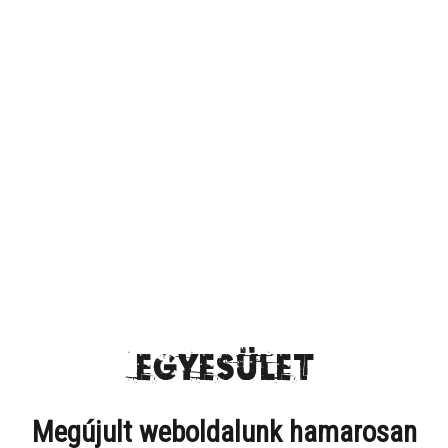
egyesület
Megújult weboldalunk hamarosan