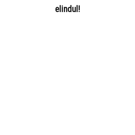
elindul!